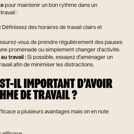
te
pour maintenir un bon rythme dans un
ravail :
:
Définissez des horaires de travail clairs et
ssurez-vous de prendre régulièrement des pauses
re une promenade ou simplement changer d'activité.
u travail :
Si possible, essayez d'aménager un
ravail afin de minimiser les distractions.
ST-IL IMPORTANT D’AVOIR
HME DE TRAVAIL ?
fficace a plusieurs avantages mais on en note