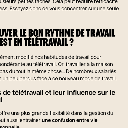
sieurs petites tâches. Cela peut réduire l'efficacité
ress. Essayez donc de vous concentrer sur une seule
VER LE BON RYTHME DE TRAVAIL
EST EN TÉLÉTRAVAIL ?
ément modifié nos habitudes de travail pour
ndérante au télétravail. Or, travailler à la maison
t pas du tout la même chose… De nombreux salariés
s un peu perdus face à ce nouveau mode de travail.
 de télétravail et leur influence sur le
l
ffre une plus grande flexibilité dans la gestion du
eut aussi entraîner
une confusion entre vie
rsonnelle
.