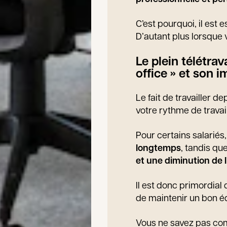
C’est pourquoi, il est e
D’autant plus lorsque
Le plein télétr
office » et son 
Le fait de travailler d
votre rythme de travail
Pour certains salariés
longtemps
, tandis qu
et une diminution de l’
Il est donc primordial
de maintenir un bon éq
Vous ne savez pas com