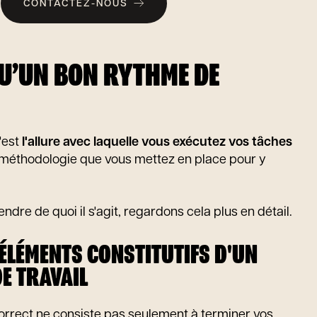
CONTACTEZ-NOUS
QU’UN BON RYTHME DE
'est
l'allure avec laquelle vous exécutez vos tâches
 méthodologie que vous mettez en place pour y
dre de quoi il s'agit, regardons cela plus en détail.
 ÉLÉMENTS CONSTITUTIFS D'UN
E TRAVAIL
correct ne consiste pas seulement à terminer vos