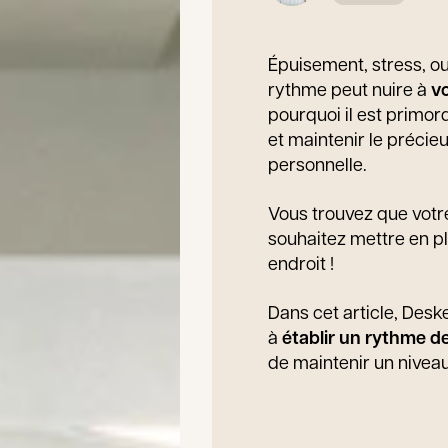
Épuisement, stress, o
rythme peut nuire à
vo
pourquoi il est primor
et maintenir le précieu
personnelle.
Vous trouvez que votre
souhaitez mettre en p
endroit !
Dans cet article, Desk
à
établir un rythme de
de maintenir un nivea