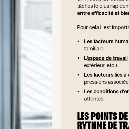
tâches le plus rapide
entre efficacité et bi
Pour cela il est impor
Les facteurs huma
familiale.
L’
espace de travail
extérieur, etc.).
Les facteurs liés à 
pressions associée
Les conditions d'e
attentes.
LES POINTS DE
RYTHME DE TR