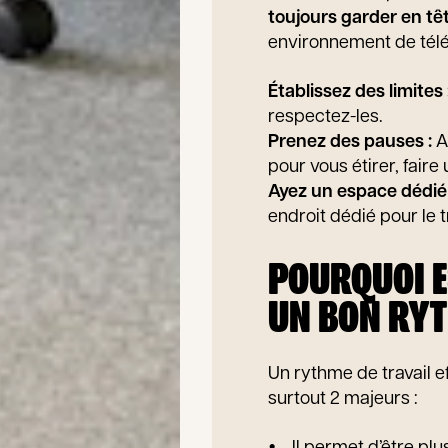
toujours garder en tê
environnement de télét
Établissez des limites 
respectez-les.
Prenez des pauses :
A
pour vous étirer, fai
Ayez un espace dédié a
endroit dédié pour le t
POURQUOI E
UN BON RYT
Un rythme de travail e
surtout 2 majeurs :