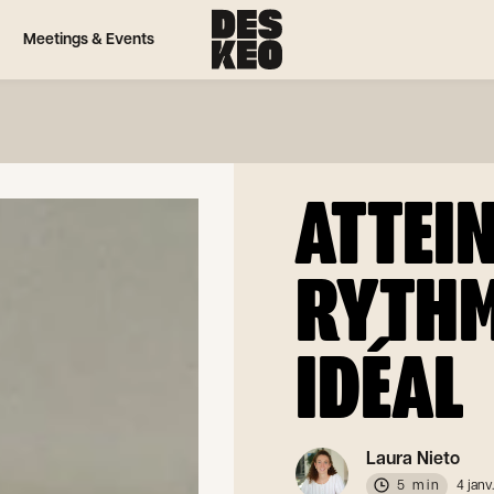
Meetings & Events
ATTEI
RYTHM
IDÉAL
Laura Nieto
5 min
4 janv