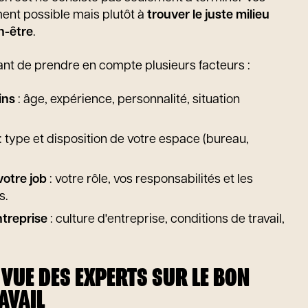
ment possible mais plutôt à
trouver le juste milieu
en-être
.
tant de prendre en compte plusieurs facteurs :
ins
: âge, expérience, personnalité, situation
: type et disposition de votre espace (bureau,
votre job
: votre rôle, vos responsabilités et les
s.
ntreprise
: culture d'entreprise, conditions de travail,
 VUE DES EXPERTS SUR LE BON
AVAIL