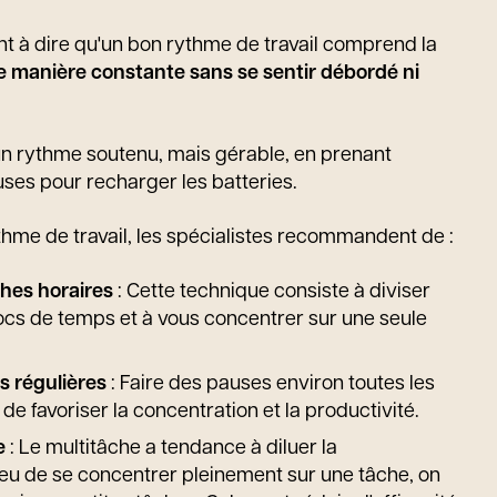
nt à dire qu'un bon rythme de travail comprend la
de manière constante sans se sentir débordé ni
 à un rythme soutenu, mais gérable, en prenant
ses pour recharger les batteries.
thme de travail, les spécialistes recommandent de :
ches horaires
: Cette technique consiste à diviser
ocs de temps et à vous concentrer sur une seule
s régulières
: Faire des pauses environ toutes les
e favoriser la concentration et la productivité.
e
: Le multitâche a tendance à diluer la
ieu de se concentrer pleinement sur une tâche, on