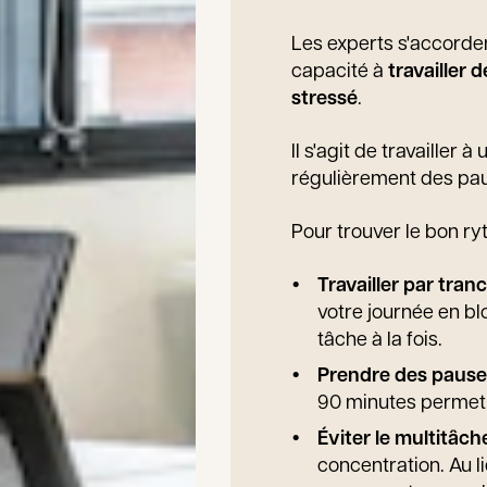
Les experts s'accorde
capacité à
travailler 
stressé
.
Il s'agit de travailler
régulièrement des pau
Pour trouver le bon ry
Travailler par tran
votre journée en bl
tâche à la fois.
Prendre des pause
90 minutes permet d
Éviter le multitâch
concentration. Au l