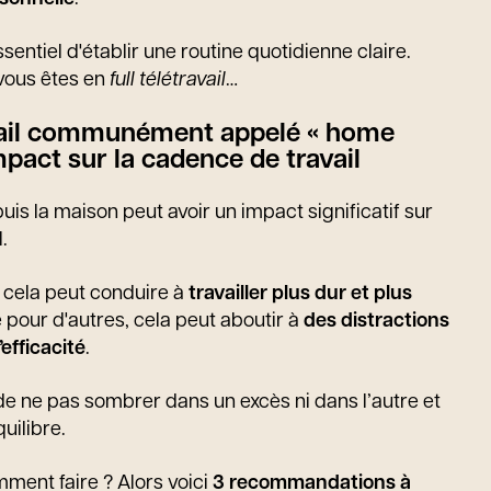
ssentiel d'établir une routine quotidienne claire.
 vous êtes en
full télétravail
…
avail communément appelé « home
impact sur la cadence de travail
epuis la maison peut avoir un impact significatif sur
.
, cela peut conduire à
travailler plus dur et plus
e pour d'autres, cela peut aboutir à
des distractions
efficacité
.
 de ne pas sombrer dans un excès ni dans l’autre et
uilibre.
ment faire ? Alors voici
3 recommandations à