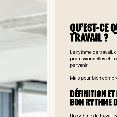
QU’EST-CE 
TRAVAIL ?
Le rythme de travail, c
professionnelles
et la
parvenir.
Mais pour bien compren
DÉFINITION ET
BON RYTHME D
Un rythme de travail 