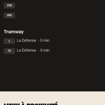
258
360
Tramway
La Défense
- 5 min
L
La Défense
- 5 min
T2