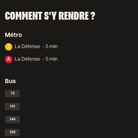
COMMENT S'Y RENDRE ?
Métro
1
La Défense
- 5 min
A
La Défense
- 5 min
Bus
73
141
144
159