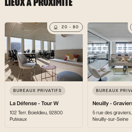
LIEUX À PROXIMITÉ
20 - 80
BUREAUX PRIVATIFS
BUREAUX PRIV
La Défense - Tour W
Neuilly - Gravier
102 Terr. Boieldieu, 92800
5 rue des graviers
Puteaux
Neuilly-sur-Seine