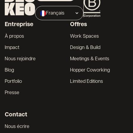
Propriétaire
Français
Broker
Entreprise
Offres
English
À propos
Work Spaces
Impact
Design & Build
Nous rejoindre
Meetings & Events
Blog
Hopper Coworking
Portfolio
Limited Editions
Presse
Contact
Nous écrire