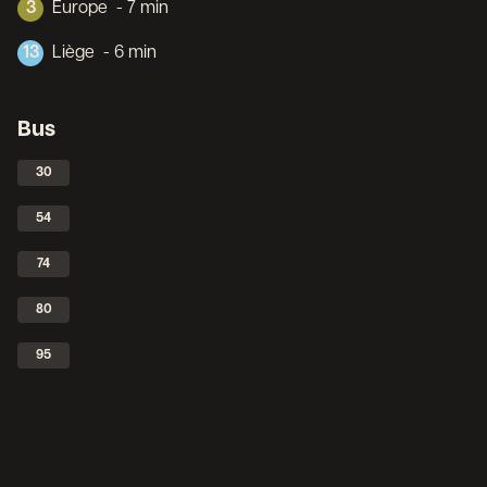
3
Europe
- 7 min
13
Liège
- 6 min
Bus
30
54
74
80
95