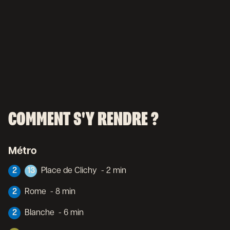
COMMENT S'Y RENDRE ?
Métro
2
13
Place de Clichy
- 2 min
2
Rome
- 8 min
2
Blanche
- 6 min