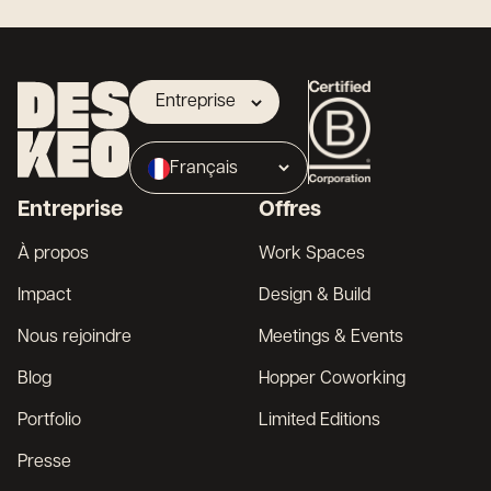
Entreprise
Propriétaire
Français
Broker
Entreprise
Offres
English
À propos
Work Spaces
Impact
Design & Build
Nous rejoindre
Meetings & Events
Blog
Hopper Coworking
Portfolio
Limited Editions
Presse