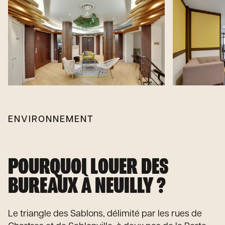
ENVIRONNEMENT
POURQUOI LOUER DES
BUREAUX À NEUILLY ?
Le triangle des Sablons, délimité par les rues de