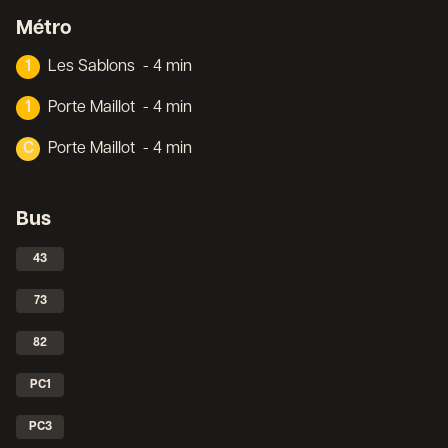
Métro
1
Les Sablons
- 4 min
1
Porte Maillot
- 4 min
C
Porte Maillot
- 4 min
Bus
43
73
82
PC1
PC3