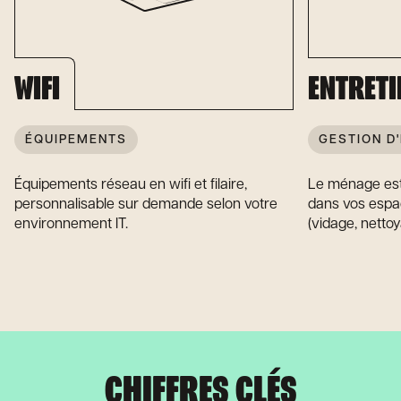
WIFI
ENTRETI
ÉQUIPEMENTS
GESTION D
Équipements réseau en wifi et filaire,
Le ménage est
personnalisable sur demande selon votre
dans vos espac
environnement IT.
(vidage, nettoy
CHIFFRES CLÉS