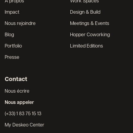
À propos
Work Spaces
Impact
Design & Build
Nous rejoindre
Meetings & Events
Blog
Hopper Coworking
Portfolio
Limited Editions
Presse
Contact
Nous écrire
Nous appeler
(+33) 1 83 75 15 13
My Deskeo Center