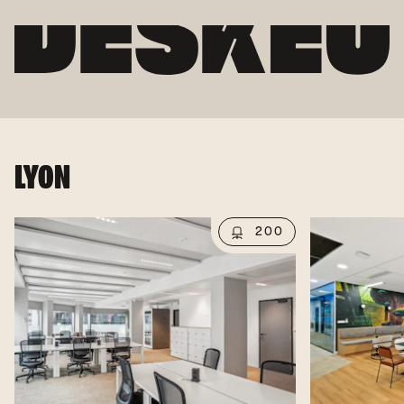
LYON
200