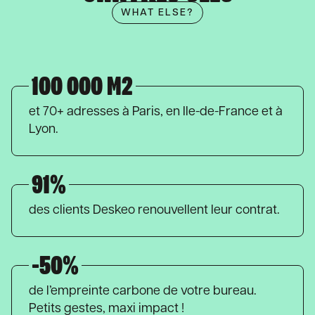
WHAT ELSE?
100 000 M2
et 70+ adresses à Paris, en Ile-de-France et à
Lyon.
91%
des clients Deskeo renouvellent leur contrat.
-50%
de l’empreinte carbone de votre bureau.
Petits gestes, maxi impact !