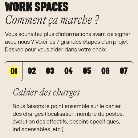
WORK SPACES
Comment ça marche ?
Vous souhaitez plus d'informations avant de signer
avec nous ? Voici les 7 grandes étapes d'un projet
Deskeo pour vous aider dans votre choix.
0
2
0
3
0
4
0
5
0
6
0
7
0
1
Cahier des charges
Nous faisons le point ensemble sur le cahier
des charges (localisation, nombre de postes,
évolution des effectifs, besoins spécifiques,
indispensables, etc.)