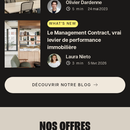
Olivier Dardenne
5 min
24 mai 2023
WHAT'S NEW
Le Management Contract, vrai
levier de performance
immobilière
Laura Nieto
3 min
5 févr. 2026
DÉCOUVRIR NOTRE BLOG
NOS OFFRES