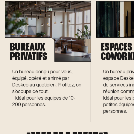
BUREAUX

ESPACES

PRIVATIFS
COWORK
Un bureau conçu pour vous,
Un bureau priv
équipé, opéré et animé par
espace Deskeo
Deskeo au quotidien. Profitez, on
de services in
s’occupe de tout.
réunion comm
Idéal pour les équipes de 10-
Idéal pour les 
200 personnes.
petites équipe
personnes.
SOLUTIONS