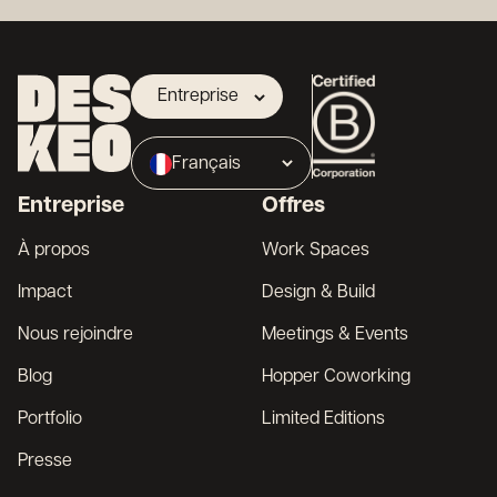
Entreprise
Propriétaire
Français
Broker
Entreprise
Offres
English
À propos
Work Spaces
Impact
Design & Build
Nous rejoindre
Meetings & Events
Blog
Hopper Coworking
Portfolio
Limited Editions
Presse