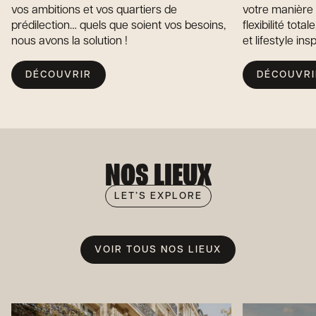
vos ambitions et vos quartiers de
votre manière d
prédilection… quels que soient vos besoins,
flexibilité tot
nous avons la solution !
et lifestyle insp
DÉCOUVRIR
DÉCOUVRI
NOS LIEUX
LET’S EXPLORE
VOIR TOUS NOS LIEUX