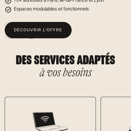
70+ adresses à Paris, Ile-de-France et Lyon
Espaces modulables et fonctionnels
DÉCOUVRIR L'OFFRE
DES SERVICES ADAPTÉS
à vos besoins