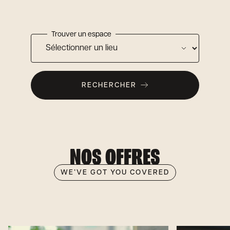
Trouver un espace
RECHERCHER
NOS OFFRES
WE’VE GOT YOU COVERED