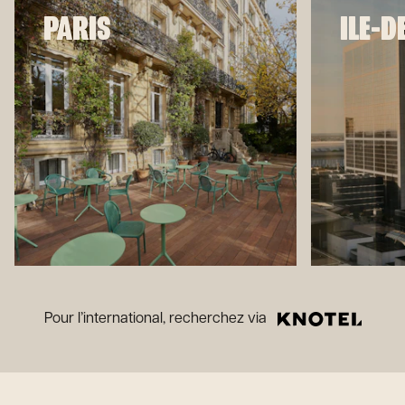
PARIS
ILE-D
Pour l’international, recherchez via