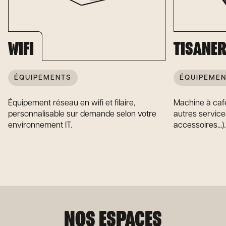
WIFI
TISANER
ÉQUIPEMENTS
ÉQUIPEME
Équipement réseau en wifi et filaire,
Machine à café
personnalisable sur demande selon votre
autres service
environnement IT.
accessoires...).
NOS ESPACES