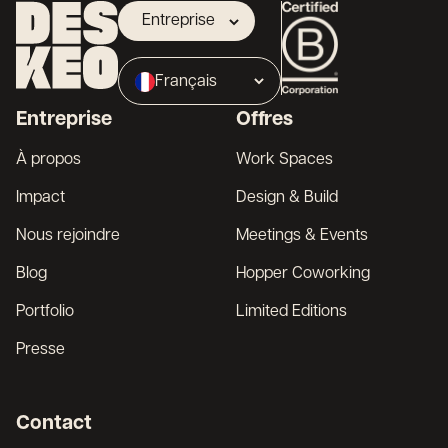
Entreprise
Propriétaire
Français
Broker
Entreprise
Offres
English
À propos
Work Spaces
Impact
Design & Build
Nous rejoindre
Meetings & Events
Blog
Hopper Coworking
Portfolio
Limited Editions
Presse
Contact