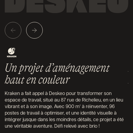
Un projet d’aménagement
D
haut en couleur
P
Kraken a fait appel à Deskeo pour transformer son
Cr
espace de travail, situé au 87 rue de Richelieu, en un lieu
da
vibrant et à son image. Avec 900 m² à réinventer, 96
qu
postes de travail à optimiser, et une identité visuelle à
l’
intégrer jusque dans les moindres détails, ce projet a été
cœ
une véritable aventure. Défi relevé avec brio !
av