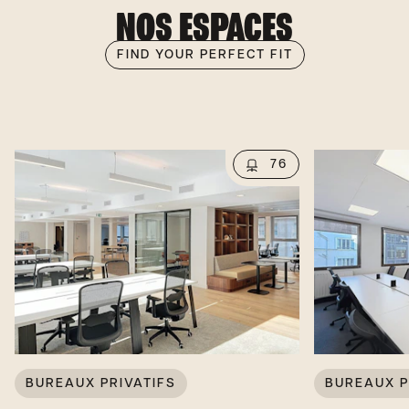
NOS ESPACES
FIND YOUR PERFECT FIT
76
BUREAUX PRIVATIFS
BUREAUX P