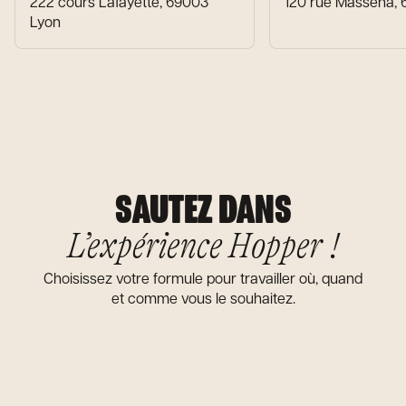
222 cours Lafayette, 69003
120 rue Masséna,
Lyon
SAUTEZ DANS
L’expérience Hopper !
Choisissez votre formule pour travailler où, quand
et comme vous le souhaitez.