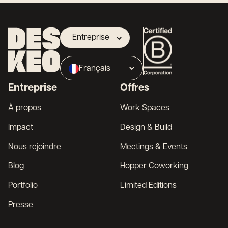
Entreprise
Propriétaire
Français
Broker
Entreprise
Offres
English
À propos
Work Spaces
Impact
Design & Build
Nous rejoindre
Meetings & Events
Blog
Hopper Coworking
Portfolio
Limited Editions
Presse