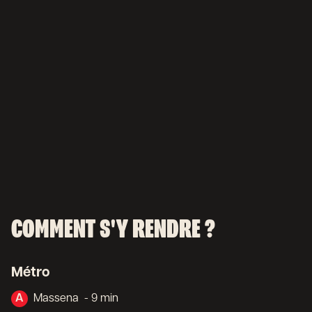
COMMENT S'Y RENDRE ?
Métro
A
Massena
- 9 min