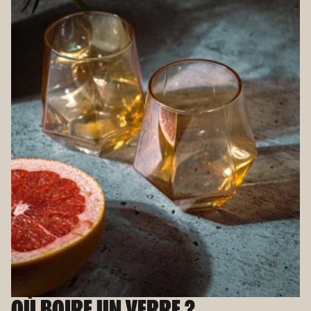
OÙ BOIRE UN VERRE ?