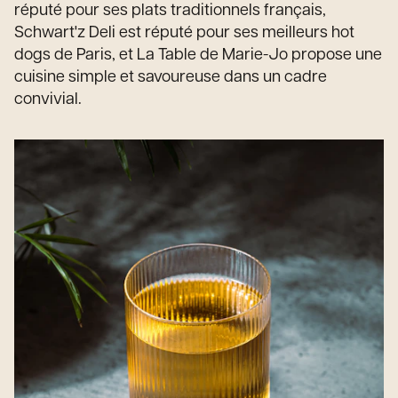
réputé pour ses plats traditionnels français,
Schwart'z Deli est réputé pour ses meilleurs hot
dogs de Paris, et La Table de Marie-Jo propose une
cuisine simple et savoureuse dans un cadre
convivial.