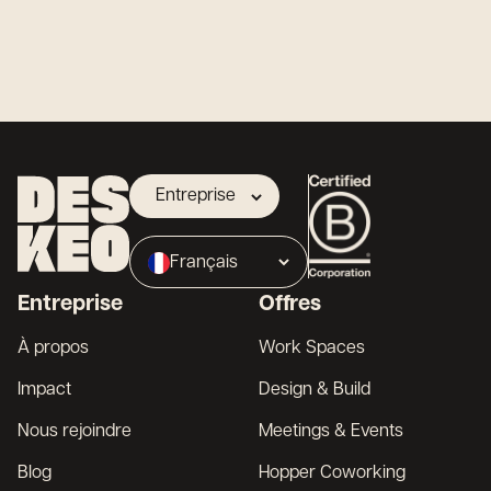
Entreprise
Propriétaire
Français
Broker
Entreprise
Offres
English
À propos
Work Spaces
Impact
Design & Build
Nous rejoindre
Meetings & Events
Blog
Hopper Coworking