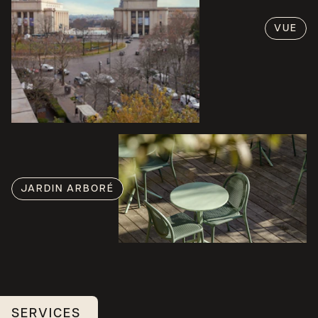
VUE
JARDIN ARBORÉ
SERVICES