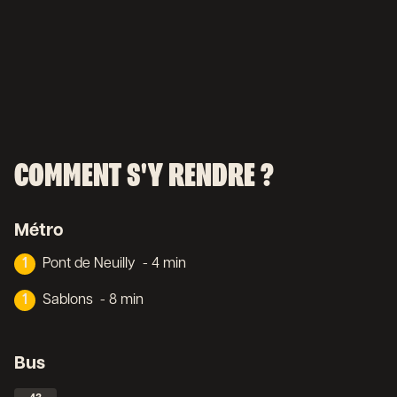
COMMENT S'Y RENDRE ?
Métro
1
Pont de Neuilly
- 4 min
1
Sablons
- 8 min
Bus