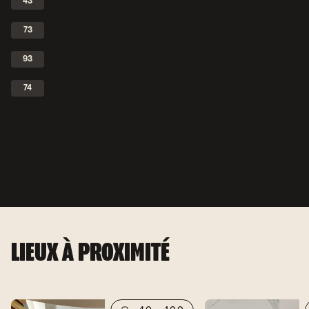
43
73
93
74
LIEUX À PROXIMITÉ