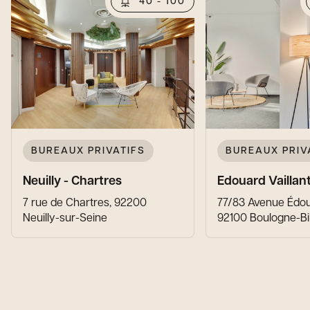
40 - 100
BUREAUX PRIVATIFS
BUREAUX PRIV
Neuilly - Chartres
Edouard Vaillan
7 rue de Chartres, 92200
77/83 Avenue Édoua
Neuilly-sur-Seine
92100 Boulogne-Bi