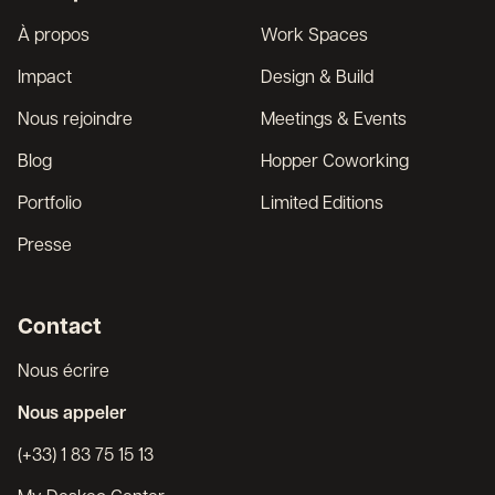
English
À propos
Work Spaces
Impact
Design & Build
Nous rejoindre
Meetings & Events
Blog
Hopper Coworking
Portfolio
Limited Editions
Presse
Contact
Nous écrire
Nous appeler
(+33) 1 83 75 15 13