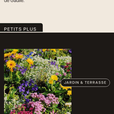
de Gaulle.
PETITS PLUS
JARDIN & TERRASSE