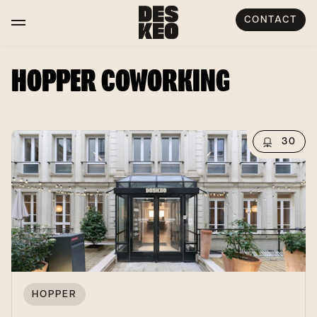
CONTACT
HOPPER COWORKING
30
HOPPER