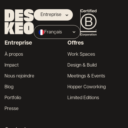
Entreprise
Propriétaire
Français
Broker
Entreprise
Offres
English
À propos
Work Spaces
Impact
Design & Build
Nous rejoindre
Meetings & Events
Blog
Hopper Coworking
Portfolio
Limited Editions
Presse