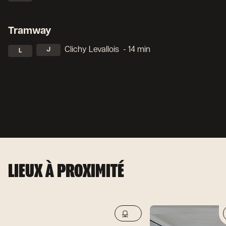
Tramway
Clichy Levallois
- 14 min
J
L
LIEUX À PROXIMITÉ