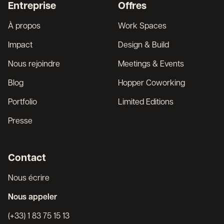
Entreprise
Offres
English
À propos
Work Spaces
Impact
Design & Build
Nous rejoindre
Meetings & Events
Blog
Hopper Coworking
Portfolio
Limited Editions
Presse
Contact
Nous écrire
Nous appeler
(+33) 1 83 75 15 13