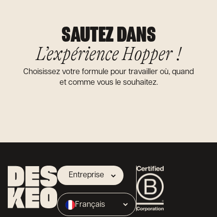
SAUTEZ DANS
L’expérience Hopper !
Choisissez votre formule pour travailler où, quand
et comme vous le souhaitez.
Entreprise
Propriétaire
Français
Broker