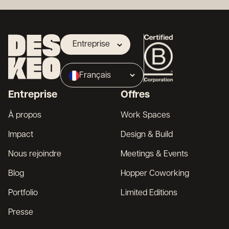
Entreprise
Propriétaire
Français
Broker
Entreprise
Offres
English
À propos
Work Spaces
Impact
Design & Build
Nous rejoindre
Meetings & Events
Blog
Hopper Coworking
Portfolio
Limited Editions
Presse