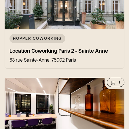
HOPPER COWORKING
Location Coworking Paris 2 - Sainte Anne
63 rue Sainte-Anne, 75002 Paris
1