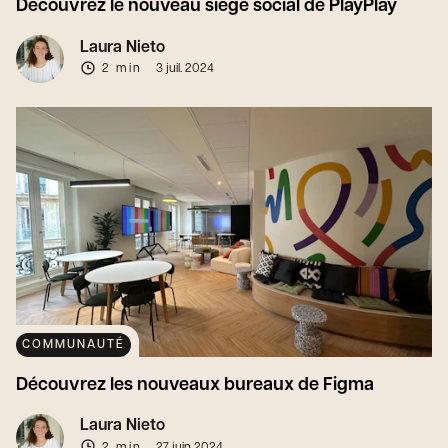
Découvrez le nouveau siège social de PlayPlay
Laura Nieto
2 min
3 juil. 2024
COMMUNAUTÉ
Découvrez les nouveaux bureaux de Figma
Laura Nieto
2 min
27 juin 2024