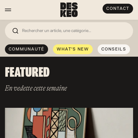
CONTACT
COMMUNAUTÉ
WHAT'S NEW
CONSEILS
FEATURED
En vedette cette semaine