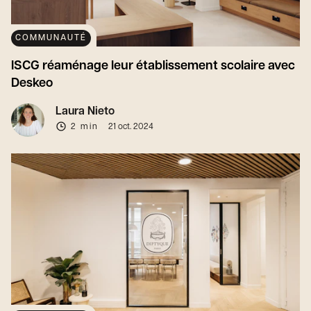
COMMUNAUTÉ
ISCG réaménage leur établissement scolaire avec
Deskeo
Laura Nieto
2 min
21 oct. 2024