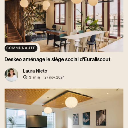
COMMUNAUTÉ
Deskeo aménage le siège social d'Eurailscout
Laura Nieto
3 min
27 nov. 2024