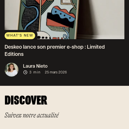
WHAT'S NEW
Deskeo lance son premier e-shop : Limited
Editions
Laura Nieto
3 min
25 mars 2026
DISCOVER
Suivez notre actualité