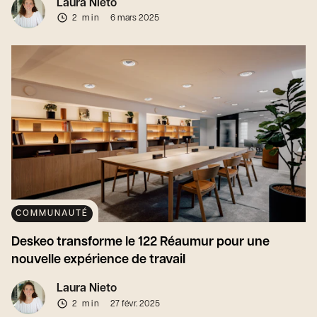
Laura Nieto
2 min
6 mars 2025
COMMUNAUTÉ
Deskeo transforme le 122 Réaumur pour une
nouvelle expérience de travail
Laura Nieto
2 min
27 févr. 2025