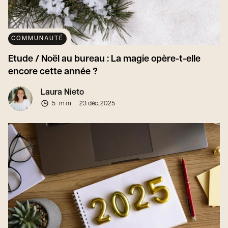
COMMUNAUTÉ
Etude / Noël au bureau : La magie opère-t-elle
encore cette année ?
Laura Nieto
5 min
23 déc. 2025