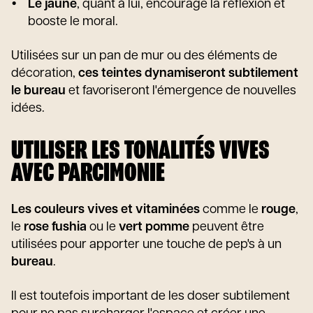
Le jaune
, quant à lui, encourage la réflexion et
booste le moral.
Utilisées sur un pan de mur ou des éléments de
décoration,
ces teintes dynamiseront subtilement
le bureau
et favoriseront l'émergence de nouvelles
idées.
UTILISER LES TONALITÉS VIVES
AVEC PARCIMONIE
Les couleurs vives et vitaminées
comme le
rouge
,
le
rose fushia
ou le
vert pomme
peuvent être
utilisées pour apporter une touche de pep's à un
bureau
.
Il est toutefois important de les doser subtilement