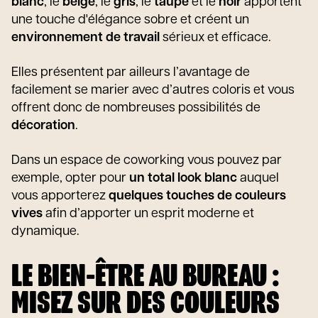
blanc
, le
beige
, le
gris
, le
taupe
et le
noir
apportent
une touche d'élégance sobre et créent un
environnement de travail
sérieux et efficace.
Elles présentent par ailleurs l’avantage de
facilement se marier avec d’autres coloris et vous
offrent donc de nombreuses possibilités de
décoration
.
Dans un espace de coworking vous pouvez par
exemple, opter pour
un total look blanc
auquel
vous apporterez
quelques touches de couleurs
vives
afin d’apporter un esprit moderne et
dynamique.
LE BIEN-ÊTRE AU BUREAU :
MISEZ SUR DES COULEURS