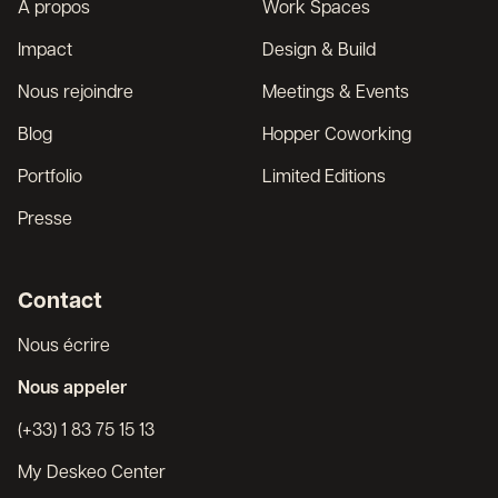
À propos
Work Spaces
Impact
Design & Build
Nous rejoindre
Meetings & Events
Blog
Hopper Coworking
Portfolio
Limited Editions
Presse
Contact
Nous écrire
Nous appeler
(+33) 1 83 75 15 13
My Deskeo Center