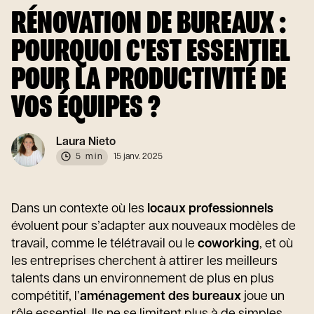
RÉNOVATION DE BUREAUX :
POURQUOI C'EST ESSENTIEL
POUR LA PRODUCTIVITÉ DE
VOS ÉQUIPES ?
Laura Nieto
5 min
15 janv. 2025
Dans un contexte où les
locaux professionnels
évoluent pour s’adapter aux nouveaux modèles de
travail, comme le télétravail ou le
coworking
, et où
les entreprises cherchent à attirer les meilleurs
talents dans un environnement de plus en plus
compétitif, l’
aménagement des bureaux
joue un