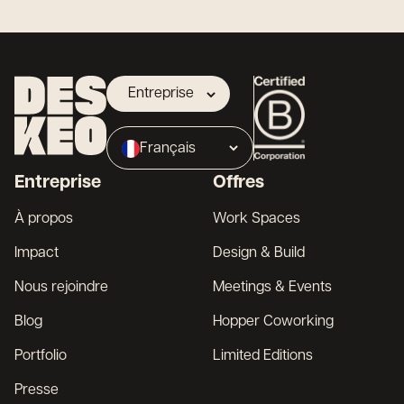
Entreprise
Propriétaire
Français
Broker
Entreprise
Offres
English
À propos
Work Spaces
Impact
Design & Build
Nous rejoindre
Meetings & Events
Blog
Hopper Coworking
Portfolio
Limited Editions
Presse