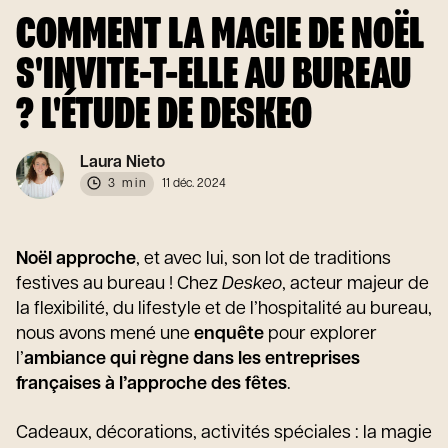
COMMENT LA MAGIE DE NOËL
S'INVITE-T-ELLE AU BUREAU
? L'ÉTUDE DE DESKEO
Laura Nieto
3 min
11 déc. 2024
Noël
approche
, et avec lui, son lot de traditions
festives au bureau ! Chez
Deskeo
, acteur majeur de
la flexibilité, du lifestyle et de l’hospitalité au bureau,
nous avons mené une
enquête
pour explorer
l’
ambiance qui règne dans les entreprises
françaises à l’approche des fêtes
.
Cadeaux, décorations, activités spéciales : la magie