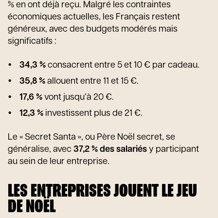
% en ont déjà reçu. Malgré les contraintes
économiques actuelles, les Français restent
généreux, avec des budgets modérés mais
significatifs :
34,3 %
consacrent entre 5 et 10 € par cadeau.
35,8 %
allouent entre 11 et 15 €.
17,6 %
vont jusqu’à 20 €.
12,3 %
investissent plus de 21 €.
Le « Secret Santa », ou Père Noël secret, se
généralise, avec
37,2 % des salariés
y participant
au sein de leur entreprise.
LES ENTREPRISES JOUENT LE JEU
DE NOËL