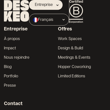
Entreprise
Propriétaire
Français
Broker
Entreprise
Offres
English
À propos
Work Spaces
Impact
Design & Build
Nous rejoindre
Meetings & Events
Blog
Hopper Coworking
Portfolio
Limited Editions
Presse
Contact