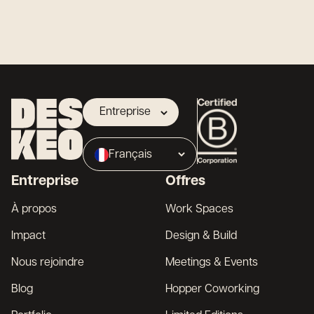
Entreprise
Propriétaire
Français
Broker
Entreprise
Offres
English
À propos
Work Spaces
Impact
Design & Build
Nous rejoindre
Meetings & Events
Blog
Hopper Coworking