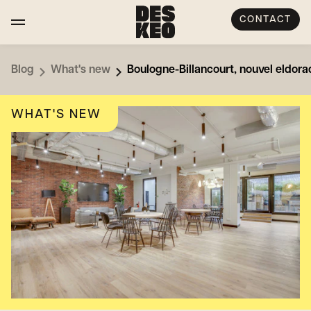
CONTACT
Blog
What's new
Boulogne-Billancourt, nouvel eldora
WHAT'S NEW