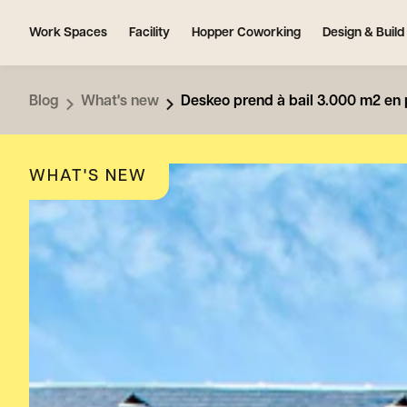
Work Spaces
Facility
Hopper Coworking
Design & Build
Blog
What's new
Deskeo prend à bail 3.000 m2 en 
WHAT'S NEW