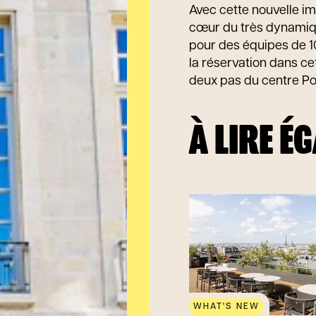
Avec cette nouvelle i
cœur du très dynamiqu
pour des équipes de 10
la réservation dans c
deux pas du centre P
À LIRE É
WHAT'S NEW