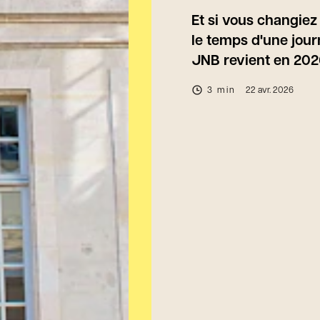
Et si vous changie
le temps d'une jour
JNB revient en 202
3 min
22 avr. 2026