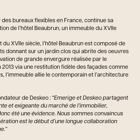
 des bureaux flexibles en France, continue sa
tion de l’hôtel Beaubrun, un immeuble du XVIIe
nt du XVIIe siècle, l’hôtel Beaubrun est composé de
cts donnant sur un jardin clos qui abrite des oeuvres
ovation de grande envergure réalisée par le
2013 via une restitution fidèle des façades comme
s, l’immeuble allie le contemporain et l’architecture
ondateur de Deskeo : “
Emerige et Deskeo partagent
nte et exigeante du marché de l’immobilier,
 donc été une évidence. Nous sommes convaincus
ration est le début d’une longue collaboration
e.
”