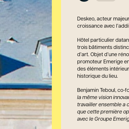
Deskeo, acteur majeur
croissance avec l’addi
Hôtel particulier data
trois bâtiments distin
d’art. Objet d’une rén
promoteur Emerige en 
des éléments intérieur
historique du lieu.
Benjamin Teboul, co-f
la même vision innova
travailler ensemble a
que cette première opé
avec le Groupe Emerig