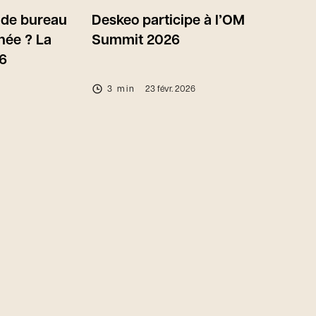
z de bureau
Deskeo participe à l’OM
née ? La
Summit 2026
6
3 min
23 févr. 2026