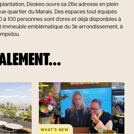
mplantation, Deskeo ouvre sa 26e adresse en plein
e quartier du Marais. Des espaces tout équipés
 à 100 personnes sont d’ores et déjà disponibles à
et immeuble emblématique du 3e arrondissement, à
ompidou.
GALEMENT...
WHAT'S NEW