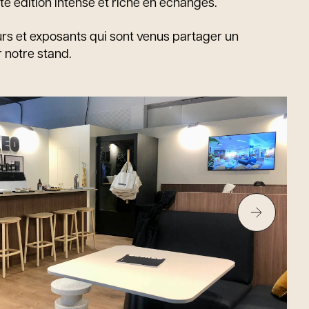
te édition intense et riche en échanges.
eurs et exposants qui sont venus partager un
 notre stand.