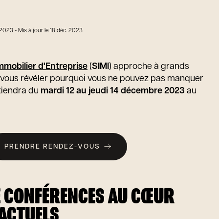
 2023
- Mis à jour le 18 déc. 2023
Immobilier d'Entreprise
(
SIMI
) approche à grands
de vous révéler pourquoi vous ne pouvez pas manquer
tiendra du
mardi 12 au jeudi 14 décembre 2023
au
PRENDRE RENDEZ-VOUS
E CONFÉRENCES AU CŒUR
 ACTUELS