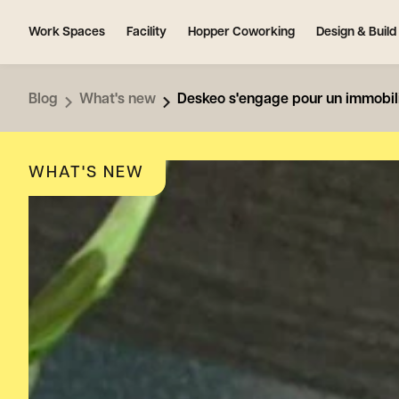
Work Spaces
Facility
Hopper Coworking
Design & Build
Blog
What's new
Deskeo s'engage pour un immobili
WHAT'S NEW