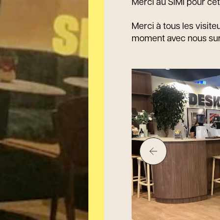
Merci au SIMI pour cet
Merci à tous les visit
moment avec nous sur