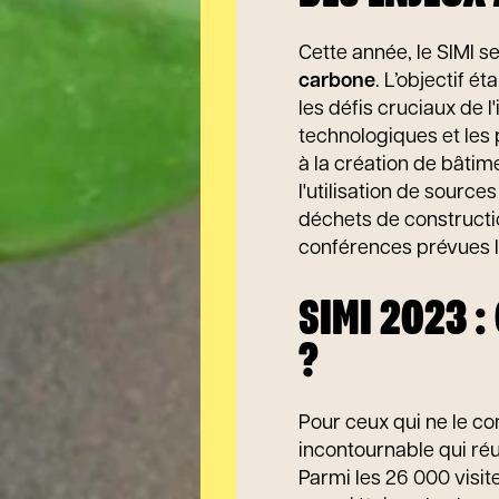
Cette année, le SIMI s
carbone
. L’objectif é
les défis cruciaux de 
technologiques et les 
à la création de bâtim
l'utilisation de source
déchets de constructi
conférences prévues l
SIMI 2023 
?
Pour ceux qui ne le co
incontournable qui réu
Parmi les 26 000 visit