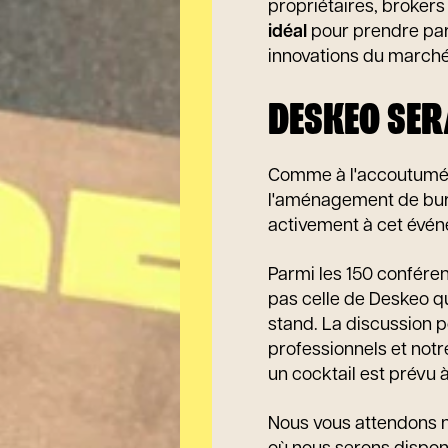
propriétaires, brokers 
idéal
pour prendre part
innovations du marché
DESKEO SER
Comme à l'accoutum
l'aménagement de bure
activement à cet évé
Parmi les 150 conféren
pas celle de Deskeo qu
stand. La discussion 
professionnels et notr
un cocktail est prévu à
Nous vous attendons