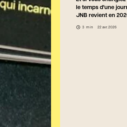
le temps d'une jour
JNB revient en 202
3 min
22 avr. 2026