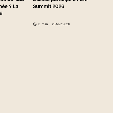
née ? La
Summit 2026
6
3 min
23 févr. 2026