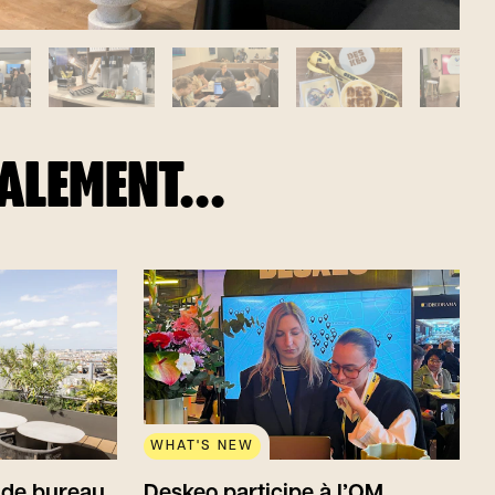
GALEMENT...
WHAT'S NEW
z de bureau
Deskeo participe à l’OM