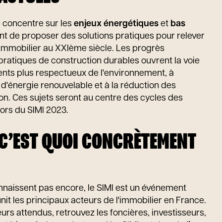
e concentre sur les
enjeux énergétiques
et
bas
tant de proposer des solutions pratiques pour relever
l'immobilier au XXIème siècle. Les progrès
pratiques de construction durables ouvrent la voie
ents plus respectueux de l'environnement, à
s d'énergie renouvelable et à la réduction des
on. Ces sujets seront au centre des cycles des
ors du SIMI 2023.
: C’EST QUOI CONCRÈTEMENT
nnaissent pas encore, le SIMI est un événement
nit les principaux acteurs de l'immobilier en France.
eurs attendus, retrouvez les foncières, investisseurs,