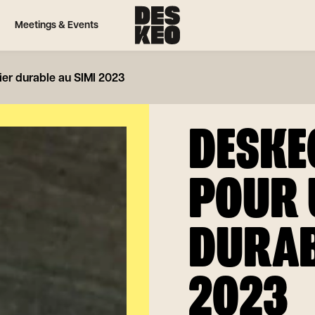
Meetings & Events
er durable au SIMI 2023
DESKE
POUR 
DURAB
2023