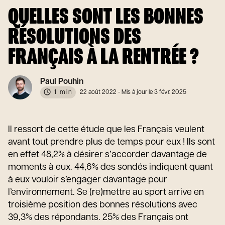
QUELLES SONT LES BONNES
RÉSOLUTIONS DES
FRANÇAIS À LA RENTRÉE ?
Paul Pouhin
1 min
22 août 2022
- Mis à jour le 3 févr. 2025
Il ressort de cette étude que les Français veulent
avant tout prendre plus de temps pour eux ! Ils sont
en effet 48,2% à désirer s’accorder davantage de
moments à eux. 44,6% des sondés indiquent quant
à eux vouloir s’engager davantage pour
l’environnement. Se (re)mettre au sport arrive en
troisième position des bonnes résolutions avec
39,3% des répondants. 25% des Français ont