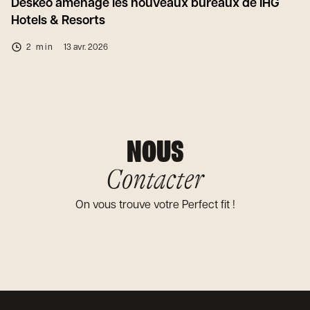
Deskeo aménage les nouveaux bureaux de IHG
Hotels & Resorts
2 min
13 avr. 2026
NOUS
Contacter
On vous trouve votre Perfect fit !