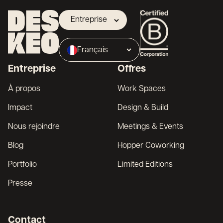
Entreprise
Propriétaire
Français
Broker
Entreprise
Offres
English
À propos
Work Spaces
Impact
Design & Build
Nous rejoindre
Meetings & Events
Blog
Hopper Coworking
Portfolio
Limited Editions
Presse
Contact