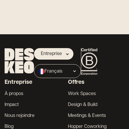
Entreprise
Propriétaire
Français
Broker
Entreprise
Offres
English
À propos
Work Spaces
Impact
Design & Build
Nous rejoindre
Meetings & Events
Blog
Hopper Coworking