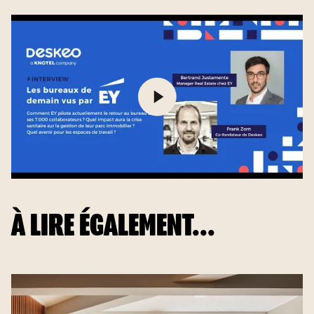
À LIRE ÉGALEMENT...