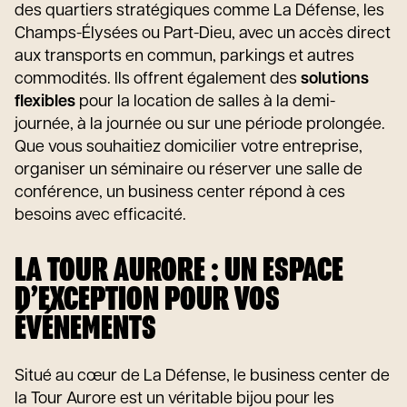
des quartiers stratégiques comme La Défense, les
Champs-Élysées ou Part-Dieu, avec un accès direct
aux transports en commun, parkings et autres
commodités. Ils offrent également des
solutions
flexibles
pour la location de salles à la demi-
journée, à la journée ou sur une période prolongée.
Que vous souhaitiez domicilier votre entreprise,
organiser un séminaire ou réserver une salle de
conférence, un business center répond à ces
besoins avec efficacité.
LA TOUR AURORE : UN ESPACE
D’EXCEPTION POUR VOS
ÉVÉNEMENTS
Situé au cœur de La Défense, le business center de
la Tour Aurore est un véritable bijou pour les