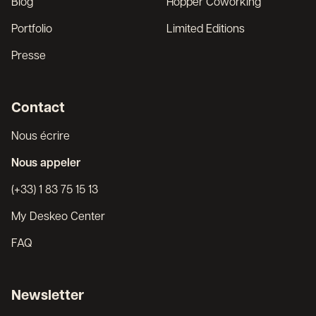
Blog
Hopper Coworking
Portfolio
Limited Editions
Presse
Contact
Nous écrire
Nous appeler
(+33) 1 83 75 15 13
My Deskeo Center
FAQ
Newsletter