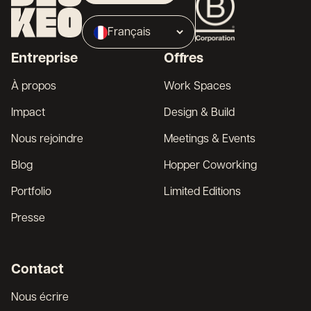
Propriétaire
Français
Broker
Entreprise
Offres
English
À propos
Work Spaces
Impact
Design & Build
Nous rejoindre
Meetings & Events
Blog
Hopper Coworking
Portfolio
Limited Editions
Presse
Contact
Nous écrire