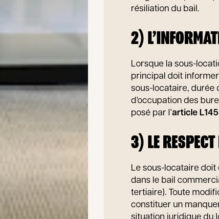
résiliation du bail.
2) L’INFORMAT
Lorsque la sous-locati
principal doit informer
sous-locataire, durée 
d’occupation des bure
posé par l’
article L145
3) LE RESPECT
Le sous-locataire doi
dans le bail commercia
tertiaire). Toute modif
constituer un manqueme
situation juridique du 