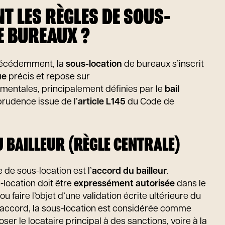
T LES RÈGLES DE SOUS-
E BUREAUX ?
écédemment, la
sous-location
de bureaux s’inscrit
ue
précis et repose sur
entales, principalement définies par le
bail
sprudence issue de l’
article L145
du Code de
U BAILLEUR (RÈGLE CENTRALE)
 de sous-location est l’
accord du bailleur
.
location doit être
expressément autorisée
dans le
ou faire l’objet d’une validation écrite ultérieure du
t accord, la sous-location est considérée comme
oser le locataire principal à des sanctions, voire à la