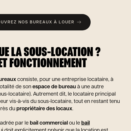
UVREZ NOS BUREAUX À LOUER
QUE LA SOUS-LOCATION ?
 ET FONCTIONNEMENT
bureaux
consiste, pour une entreprise locataire, à
totalité de son
espace de bureau
à une autre
s-locataire). Autrement dit, le locataire principal
leur vis-à-vis du sous-locataire, tout en restant tenu
près du
propriétaire des locaux
.
cadrée par le
bail commercial
ou le
bail
qui doit explicitement prévoir que la location est