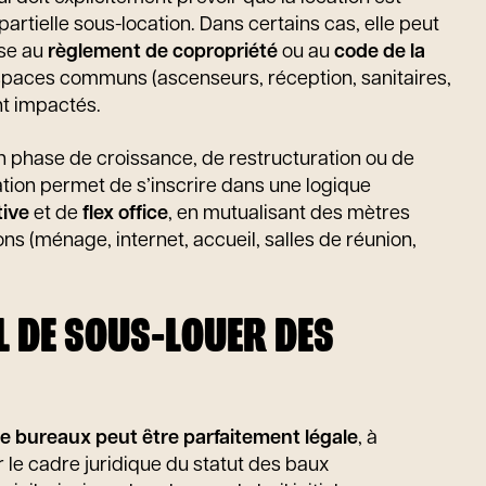
partielle sous-location. Dans certains cas, elle peut
se au
règlement de copropriété
ou au
code de la
spaces communs (ascenseurs, réception, sanitaires,
nt impactés.
n phase de croissance, de restructuration ou de
cation permet de s’inscrire dans une logique
tive
et de
flex office
, en mutualisant des mètres
ons (ménage, internet, accueil, salles de réunion,
L DE SOUS-LOUER DES
de bureaux peut être parfaitement légale
, à
 le cadre juridique du statut des baux