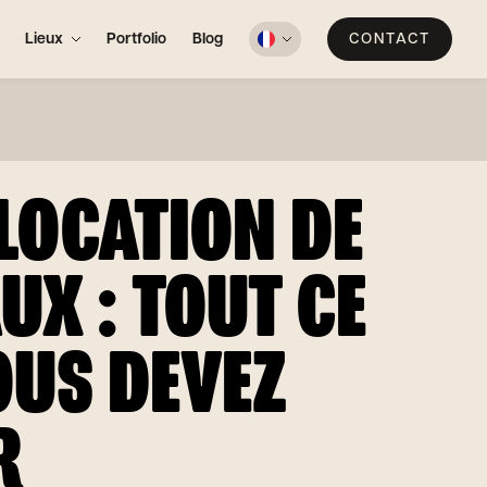
Lieux
Portfolio
Blog
CONTACT
LOCATION DE
UX : TOUT CE
OUS DEVEZ
R