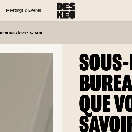
Meetings & Events
ue vous devez savoir
SOUS-
BUREA
QUE V
SAVOI