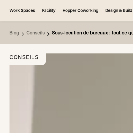
Work Spaces
Facility
Hopper Coworking
Design & Build
Blog
Conseils
Sous-location de bureaux : tout ce q
CONSEILS