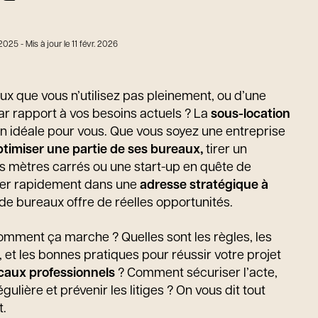
 2025
- Mis à jour le 11 févr. 2026
x que vous n’utilisez pas pleinement, ou d’une
ar rapport à vos besoins actuels ? La
sous-location
ion idéale pour vous. Que vous soyez une entreprise
ptimiser une
partie de ses bureaux,
tirer un
es mètres carrés ou une start-up en quête de
ller rapidement dans une
adresse
stratégique à
n de bureaux offre de réelles opportunités.
mment ça marche ? Quelles sont les règles, les
, et les bonnes pratiques pour réussir votre projet
caux professionnels
? Comment sécuriser l’acte,
égulière et prévenir les litiges ? On vous dit tout
t.