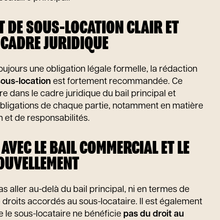
T DE SOUS-LOCATION CLAIR ET
 CADRE JURIDIQUE
oujours une obligation légale formelle, la rédaction
sous-location
est fortement recommandée. Ce
e dans le cadre juridique du bail principal et
 obligations de chaque partie, notamment en matière
n et de responsabilités.
AVEC LE BAIL COMMERCIAL ET LE
OUVELLEMENT
s aller au-delà du bail principal, ni en termes de
 droits accordés au sous-locataire. Il est également
 le sous-locataire ne bénéficie
pas du droit au