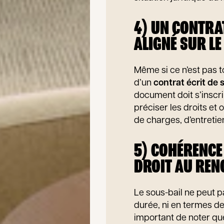
4) UN CONTRA
ALIGNÉ SUR LE
Même si ce n’est pas t
d’un
contrat écrit de 
document doit s’inscrir
préciser les droits et
de charges, d’entretie
5) COHÉRENCE 
DROIT AU REN
Le sous-bail ne peut pa
durée, ni en termes de
important de noter que