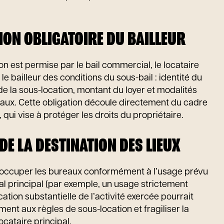
ION OBLIGATOIRE DU BAILLEUR
on est permise par le bail commercial, le locataire
 le bailleur des conditions du sous-bail : identité du
de la sous-location, montant du loyer et modalités
aux. Cette obligation découle directement du cadre
, qui vise à protéger les droits du propriétaire.
 DE LA DESTINATION DES LIEUX
t occuper les bureaux conformément à l’usage prévu
l principal (par exemple, un usage strictement
ication substantielle de l’activité exercée pourrait
nt aux règles de sous-location et fragiliser la
locataire principal.