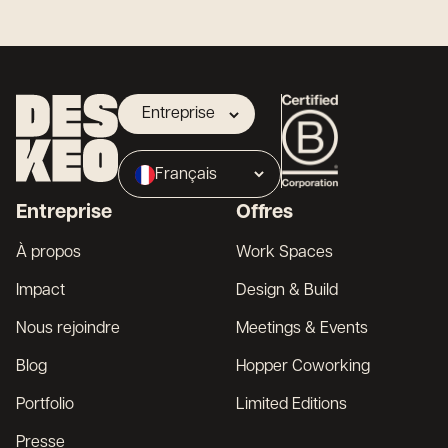
Entreprise
Propriétaire
Français
Broker
Entreprise
Offres
English
À propos
Work Spaces
Impact
Design & Build
Nous rejoindre
Meetings & Events
Blog
Hopper Coworking
Portfolio
Limited Editions
Presse