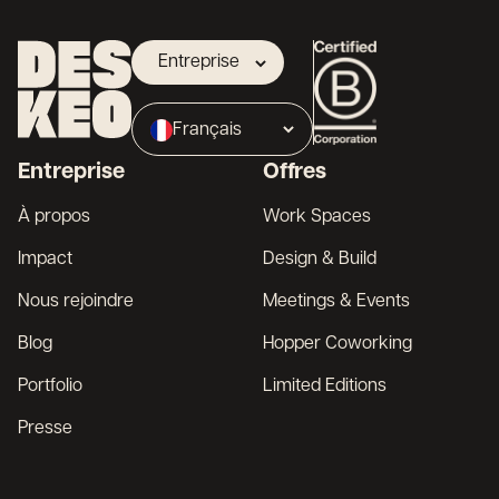
Entreprise
Propriétaire
Français
Broker
Entreprise
Offres
English
À propos
Work Spaces
Impact
Design & Build
Nous rejoindre
Meetings & Events
Blog
Hopper Coworking
Portfolio
Limited Editions
Presse