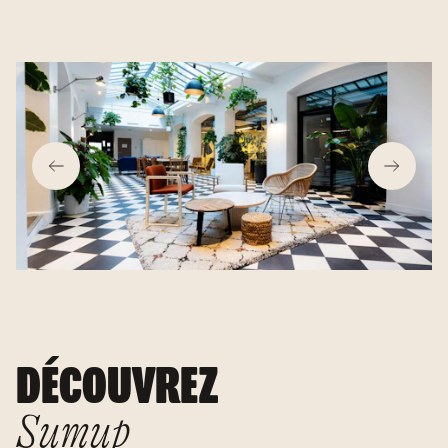
DÉCOUVREZ
Sumup