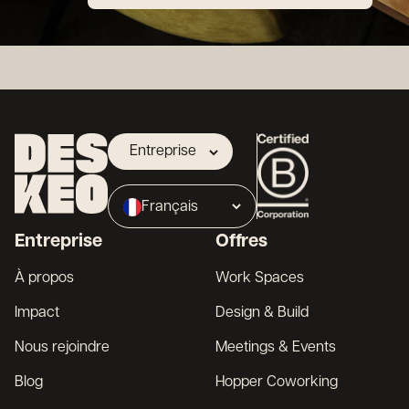
Entreprise
Propriétaire
Français
Broker
Entreprise
Offres
English
À propos
Work Spaces
Impact
Design & Build
Nous rejoindre
Meetings & Events
Blog
Hopper Coworking