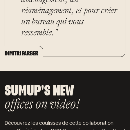
réaménagement, et pour créer
un bureau qui vous
ressemble."
DIMITRI FARBER
SUMUP'S NEW
offices on video!
Découvrez les coulisses de cette collaboration