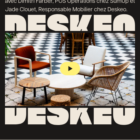
avec Dimitri Farber, POS Operations chez SumUp et
Jade Clouet, Responsable Mobilier chez Deskeo.