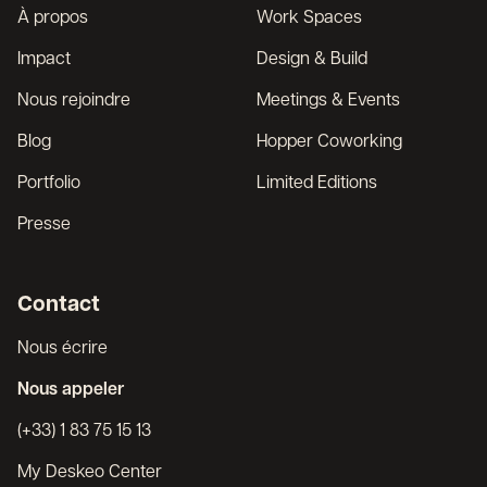
À propos
Work Spaces
Impact
Design & Build
Nous rejoindre
Meetings & Events
Blog
Hopper Coworking
Portfolio
Limited Editions
Presse
Contact
Nous écrire
Nous appeler
(+33) 1 83 75 15 13
My Deskeo Center