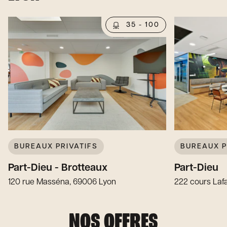
35 - 100
BUREAUX PRIVATIFS
BUREAUX P
Part-Dieu - Brotteaux
Part-Dieu
120 rue Masséna, 69006 Lyon
222 cours Laf
NOS OFFRES